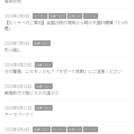
毎年恒例
2026年7月9日
セミナー
社員ブログ
お知らせ
イベント
【セミナーのご案内】全国26院の現場から明かす歯科開業「3つの
壁」
2026年7月9日
社員ブログ
引っ越し
2026年6月29日
社員ブログ
その警告、ニセモノかも？「サポート詐欺」にご注意ください
2026年6月18日
社員ブログ
新婚旅行で感じた人の温かさ
2026年6月11日
社員ブログ
テーマパーク！
2026年6月4日
社員ブログ
セミナー
お知らせ
イベント