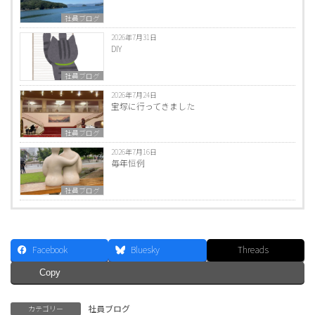
社員ブログ
2026年7月31日
DIY
社員ブログ
2026年7月24日
宝塚に行ってきました
社員ブログ
2026年7月16日
毎年恒例
社員ブログ
Facebook
Bluesky
Threads
Copy
社員ブログ
カテゴリー