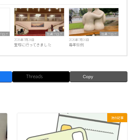
ブログ
社員ブログ
社員ブログ
2026年7月24日
2026年7月16日
宝塚に行ってきました
毎年恒例
Threads
Copy
次の記事