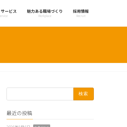
・サービス
魅力ある職場づくり
採用情報
ervice
Workplace
Recruit
検
索:
最近の投稿