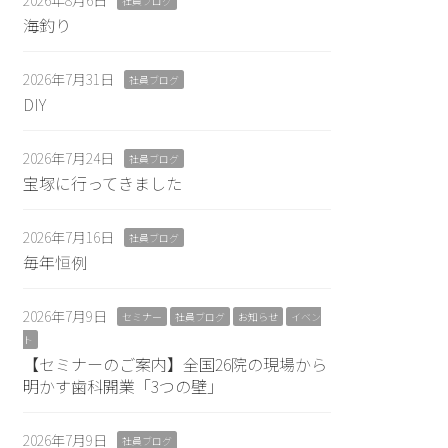
2026年8月6日
社員ブログ
海釣り
2026年7月31日
社員ブログ
DIY
2026年7月24日
社員ブログ
宝塚に行ってきました
2026年7月16日
社員ブログ
毎年恒例
2026年7月9日
セミナー
社員ブログ
お知らせ
イベン
ト
【セミナーのご案内】全国26院の現場から
明かす歯科開業「3つの壁」
2026年7月9日
社員ブログ