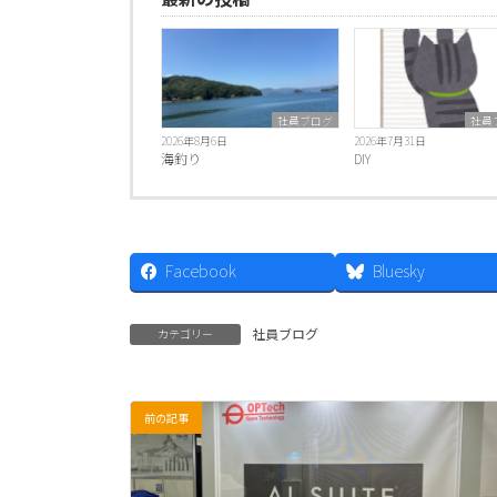
社員ブログ
社員
2026年8月6日
2026年7月31日
海釣り
DIY
Facebook
Bluesky
社員ブログ
カテゴリー
前の記事