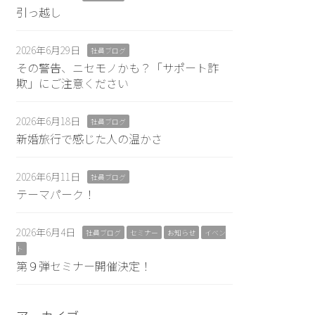
引っ越し
2026年6月29日
社員ブログ
その警告、ニセモノかも？「サポート詐
欺」にご注意ください
2026年6月18日
社員ブログ
新婚旅行で感じた人の温かさ
2026年6月11日
社員ブログ
テーマパーク！
2026年6月4日
社員ブログ
セミナー
お知らせ
イベン
ト
第９弾セミナー開催決定！