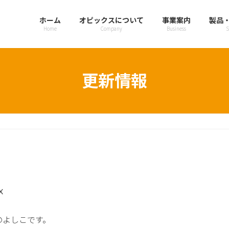
ホーム
オピックスについて
事業案内
製品
Home
Company
Business
S
更新情報
X
のよしこです。