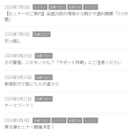
2026年7月9日
セミナー
社員ブログ
お知らせ
イベント
【セミナーのご案内】全国26院の現場から明かす歯科開業「3つの
壁」
2026年7月9日
社員ブログ
引っ越し
2026年6月29日
社員ブログ
その警告、ニセモノかも？「サポート詐欺」にご注意ください
2026年6月18日
社員ブログ
新婚旅行で感じた人の温かさ
2026年6月11日
社員ブログ
テーマパーク！
2026年6月4日
社員ブログ
セミナー
お知らせ
イベント
第９弾セミナー開催決定！