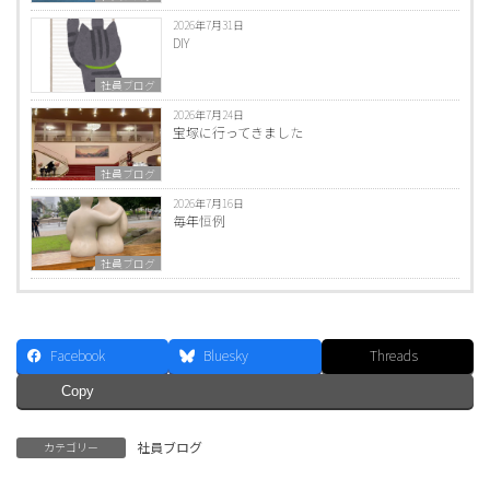
2026年7月31日
DIY
社員ブログ
2026年7月24日
宝塚に行ってきました
社員ブログ
2026年7月16日
毎年恒例
社員ブログ
Facebook
Bluesky
Threads
Copy
社員ブログ
カテゴリー