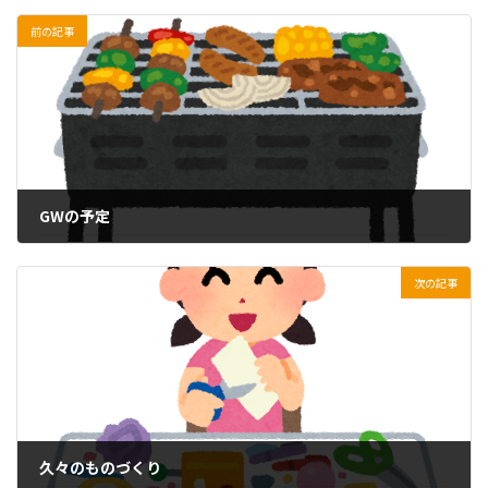
前の記事
GWの予定
2026年5月1日
次の記事
久々のものづくり