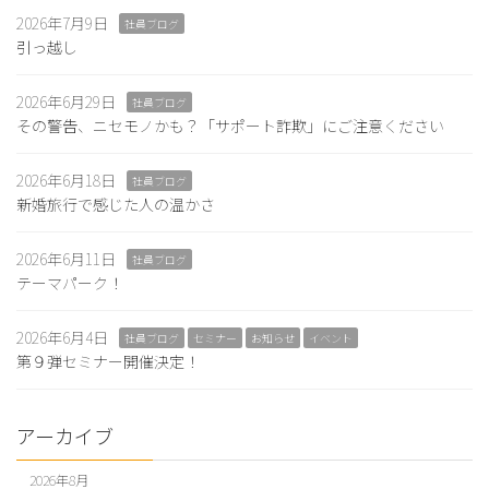
2026年7月9日
社員ブログ
引っ越し
2026年6月29日
社員ブログ
その警告、ニセモノかも？「サポート詐欺」にご注意ください
2026年6月18日
社員ブログ
新婚旅行で感じた人の温かさ
2026年6月11日
社員ブログ
テーマパーク！
2026年6月4日
社員ブログ
セミナー
お知らせ
イベント
第９弾セミナー開催決定！
アーカイブ
2026年8月