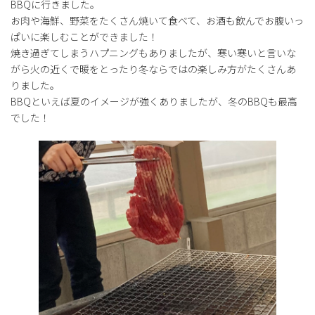
BBQに行きました。
お肉や海鮮、野菜をたくさん焼いて食べて、お酒も飲んでお腹いっ
ぱいに楽しむことができました！
焼き過ぎてしまうハプニングもありましたが、寒い寒いと言いな
がら火の近くで暖をとったり冬ならではの楽しみ方がたくさんあ
りました。
BBQといえば夏のイメージが強くありましたが、冬のBBQも最高
でした！