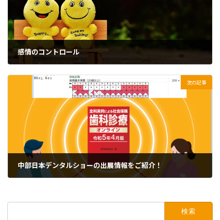
感情のコントロール
2023年2月3日
次の記事
中部日本デンタルショーの出展情報をご紹介！
2023年2月17日
検
索: