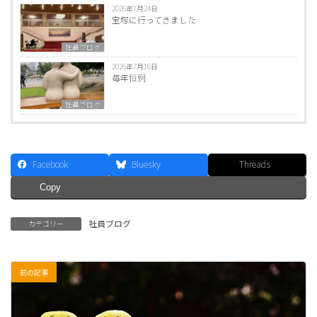
2026年7月24日
宝塚に行ってきました
社員ブログ
2026年7月16日
毎年恒例
社員ブログ
Facebook
Bluesky
Threads
Copy
社員ブログ
カテゴリー
前の記事