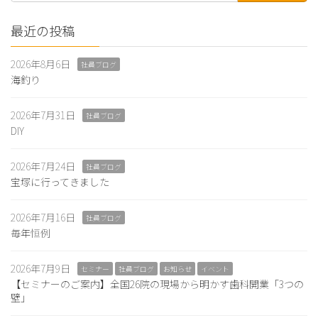
最近の投稿
2026年8月6日
社員ブログ
海釣り
2026年7月31日
社員ブログ
DIY
2026年7月24日
社員ブログ
宝塚に行ってきました
2026年7月16日
社員ブログ
毎年恒例
2026年7月9日
セミナー
社員ブログ
お知らせ
イベント
【セミナーのご案内】全国26院の現場から明かす歯科開業「3つの
壁」